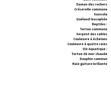
Daman des rochers
Crécerelle commune
Saxicola
Goéland leucophée
Reptiles :
Tortue commune
Serpent des sables
Couleuvre à échelons
Couleuvre à quatre raies
Vie Aquatique :
Tortue de mer chaude
Dauphin commun
Raie guitare brillante