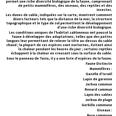
permet une riche diversité biologique de la faune, comprenant
de petits mammifères, des oiseaux, des reptiles et des
insectes.
Les dunes de sable, indiquées sur la carte, montrent comment
divers facteurs tels que la distance de la mer, la structure
topographique et le type de sol permettent le développement
d’une riche diversité biologique.
Les conditions uniques de l’habitat sablonneux ont poussé la
faune à développer des adaptations, telles que des pattes
longues leur permettant de relever la tête au-dessus du sable
chaud ; la plupart de ces espèces sont nocturnes, évitant ainsi
la chaleur pendant les heures du jour ; certains reptiles
échappent à la chaleur en creusant sous la surface du sable.
Sous le panneau de Tuvia, il y a une liste d’espèces de la faune.
Faune Distincte
Mammifères :
Gazelle d’Israël
Lapin de garenne
Jerboa commun
Renard commun
Lapin des sables
Jerboa de plage
Gerbille commune
Oiseaux :
Buse commune