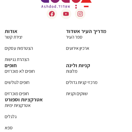
מדריך העיר אשדוד
אודות
ספר העיר
יצירת קשר
ארכיון אירועים
הצטרפות עסקים
הצהרת נגישות
קניות ולינה
חופים
מלונות
חופים לא מוכרזים
מרכזי קניות גדולים
חופים לגולשים
שווקים וקניות
חופים מוכרזים
אטרקציות וספורט
אטרקציות ימיות
גלגלים
ספא