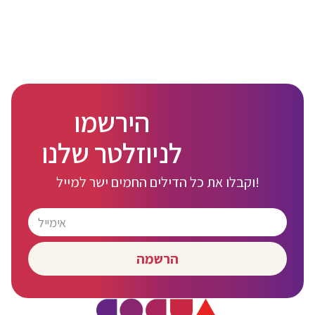
הירשמו
לניוזלטר שלנו
וקבלו את כל הדילים החמים ישר למייל!
הרשמה