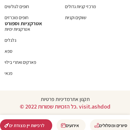
מרכזי קניות גדולים
חופים לגולשים
שווקים וקניות
חופים מוכרזים
אטרקציות וספורט
אטרקציות ימיות
גלגלים
ספא
פארקים ואתרי בילוי
פנאי
תקנון אתר
מדיניות פרטיות
© 2022 כל הזכויות שמורות. visit.ashdod
סיורים ומסלולים
אירועים
לרכישת יין מצודת ים