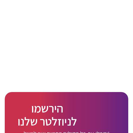
הירשמו
לניוזלטר שלנו