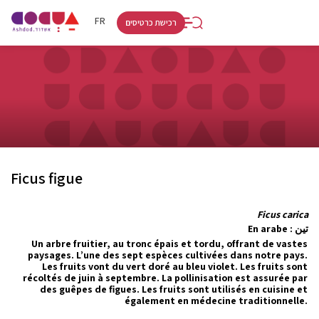
RU
HE
FR
רכישת כרטיסים
Ficus figue
Ficus carica
En arabe : تين
Un arbre fruitier, au tronc épais et tordu, offrant de vastes
paysages. L’une des sept espèces cultivées dans notre pays.
Les fruits vont du vert doré au bleu violet. Les fruits sont
récoltés de juin à septembre. La pollinisation est assurée par
des guêpes de figues. Les fruits sont utilisés en cuisine et
également en médecine traditionnelle.