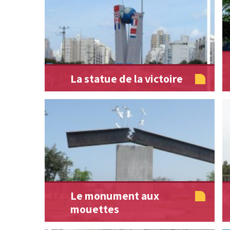
La statue de la victoire
Le monument aux
mouettes