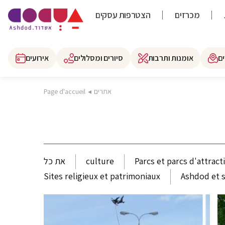
מכרזים
הצטרפות עסקים
ם
אומנות ותרבות
סיורים ומסלולים
אירועים
אתרים
◂
Page d'accueil
Parcs et parcs d'attract
culture
את כל
Sites religieux et patrimoniaux
Ashdod et s