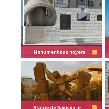
Monument aux noyers
Statue de Samson le