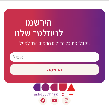
הירשמו
לניוזלטר שלנו
וקבלו את כל הדילים החמים ישר למייל!
הרשמה