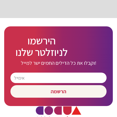
הירשמו
לניוזלטר שלנו
וקבלו את כל הדילים החמים ישר למייל!
הרשמה