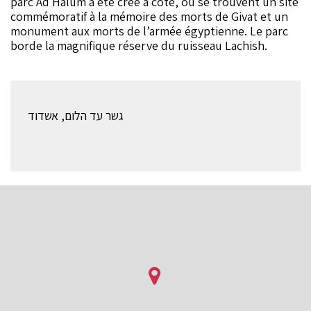
parc Ad Halum a été créé à côté, où se trouvent un site
commémoratif à la mémoire des morts de Givat et un
monument aux morts de l’armée égyptienne. Le parc
borde la magnifique réserve du ruisseau Lachish.
גשר עד הלום, אשדוד