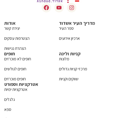
מדריך העיר אשדוד
אודות
ספר העיר
יצירת קשר
ארכיון אירועים
הצטרפות עסקים
הצהרת נגישות
קניות ולינה
חופים
מלונות
חופים לא מוכרזים
מרכזי קניות גדולים
חופים לגולשים
שווקים וקניות
חופים מוכרזים
אטרקציות וספורט
אטרקציות ימיות
גלגלים
ספא