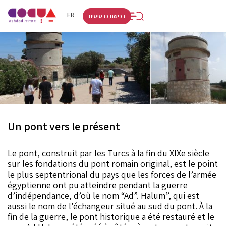
RU
HE
FR
רכישת כרטיסים
Un pont vers le présent
Le pont, construit par les Turcs à la fin du XIXe siècle
sur les fondations du pont romain original, est le point
le plus septentrional du pays que les forces de l’armée
égyptienne ont pu atteindre pendant la guerre
d’indépendance, d’où le nom “Ad”. Halum”, qui est
aussi le nom de l’échangeur situé au sud du pont. À la
fin de la guerre, le pont historique a été restauré et le