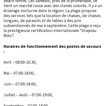
beach tennis. Les samedis, près de la promenade, se
tient un marché russe avec des stands colorés. Il y a un
éclairage nocturne dans la région. La plage propose
des services tels que la location de chaises, de chaises
longues, de parasols et de tables à des prix
subventionnés de mai à septembre. Cette plage a reçu
la prestigieuse certification internationale “Drapeau
Bleu”.
Horaires de fonctionnement des postes de secours
:
Avril – 08:00-16:30,
Mai – 07:00-18:00,
Juin – 07:00-18:00,
Juillet – Août – 07:00-19:00,
Septembre – 07:00-18:00,