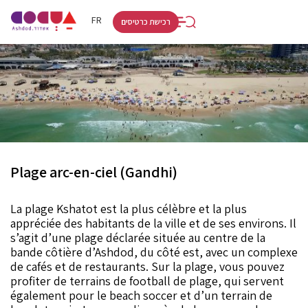
RU
HE
FR
רכישת כרטיסים
Plage arc-en-ciel (Gandhi)
La plage Kshatot est la plus célèbre et la plus
appréciée des habitants de la ville et de ses environs. Il
s’agit d’une plage déclarée située au centre de la
bande côtière d’Ashdod, du côté est, avec un complexe
de cafés et de restaurants. Sur la plage, vous pouvez
profiter de terrains de football de plage, qui servent
également pour le beach soccer et d’un terrain de