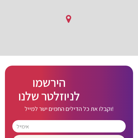
הירשמו
לניוזלטר שלנו
וקבלו את כל הדילים החמים ישר למייל!