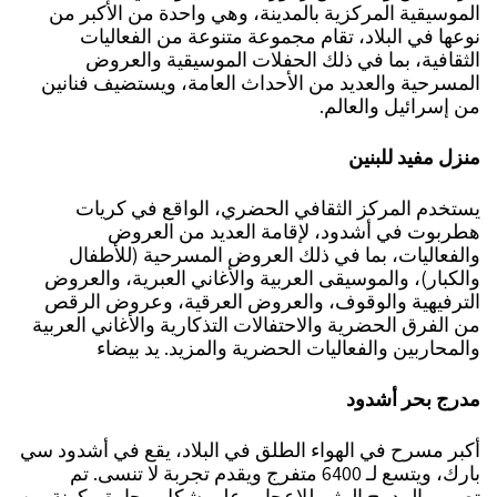
الموسيقية المركزية بالمدينة، وهي واحدة من الأكبر من
نوعها في البلاد، تقام مجموعة متنوعة من الفعاليات
الثقافية، بما في ذلك الحفلات الموسيقية والعروض
المسرحية والعديد من الأحداث العامة، ويستضيف فنانين
من إسرائيل والعالم.
منزل مفيد للبنين
يستخدم المركز الثقافي الحضري، الواقع في كريات
هطربوت في أشدود، لإقامة العديد من العروض
والفعاليات، بما في ذلك العروض المسرحية (للأطفال
والكبار)، والموسيقى العربية والأغاني العبرية، والعروض
الترفيهية والوقوف، والعروض العرقية، وعروض الرقص
من الفرق الحضرية والاحتفالات التذكارية والأغاني العربية
والمحاربين والفعاليات الحضرية والمزيد. يد بيضاء
مدرج بحر أشدود
أكبر مسرح في الهواء الطلق في البلاد، يقع في أشدود سي
بارك، ويتسع لـ 6400 متفرج ويقدم تجربة لا تنسى. تم
تصميم المدرج المثير للإعجاب على شكل محارة مكونة من