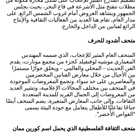
مظلات تنفتح مثل الأشرعة في قاع البحر، بحيث يجلس
الجمهور ويشاهد العروض أمام غروب الشمس الرائع. على
مدار العام، تقام هنا العديد من الفعاليات الثقافية والإنتاج
الرائع لفنانين من الداخل والخارج.
متحف أشدود للحرف
المتحف العام المثير للإعجاب، الذي صممه المهندس
المعماري موشيه لوفنفيلد كجزء من مجمع مونارت، يقدم
الفن الحديث – المحلي والعالمي – ويخلق حوارًا مستمرًا
بين الأجيال من خلال معارض الفنانين المخضرمين
والمعاصرين على حد سواء. وتجمع المعروضات الموجودة
في المتحف بين مختلف المجالات الإعلامية، وتشير العديد
من المعروضات إلى الجمال الفريد للمدينة المتعددة
الثقافات. وإلى جانب المعارض المتغيرة، يضم المتحف أيضًا
جناحًا تفاعليًا للأطفال يتعامل مع جودة البيئة يسمى
“الغواص الأخضر”.
متحف الثقافة الفلسطينية الذي يحمل اسم كورين ممان