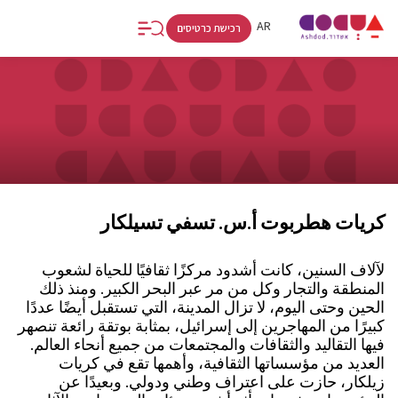
RU
AR
HE
רכישת כרטיסים
كريات هطربوت أ.س. تسفي تسيلكار
لآلاف السنين، كانت أشدود مركزًا ثقافيًا للحياة لشعوب
المنطقة والتجار وكل من مر عبر البحر الكبير. ومنذ ذلك
الحين وحتى اليوم، لا تزال المدينة، التي تستقبل أيضًا عددًا
كبيرًا من المهاجرين إلى إسرائيل، بمثابة بوتقة رائعة تنصهر
فيها التقاليد والثقافات والمجتمعات من جميع أنحاء العالم.
العديد من مؤسساتها الثقافية، وأهمها تقع في كريات
زيلكار، حازت على اعتراف وطني ودولي. وبعيدًا عن