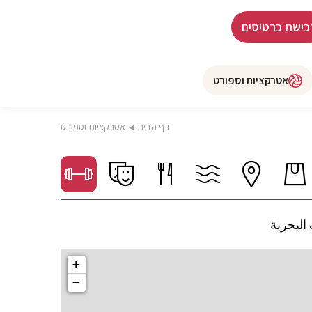
כישת כרטיסים
אטרקציות וספורט
דף הבית
◂
אטרקציות וספורט
البحرية
+
−