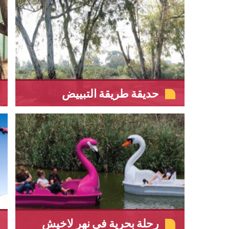
حديقة طريقة التبييض
رحلة بحرية في نهر لاخيش