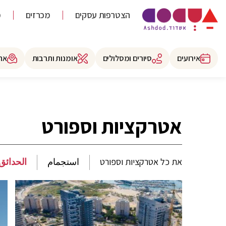
הצטרפות עסקים
מכרזים
מ
אירועים
סיורים ומסלולים
אומנות ותרבות
את
אטרקציות וספורט
את כל אטרקציות וספורט
استجمام
الحدائق 