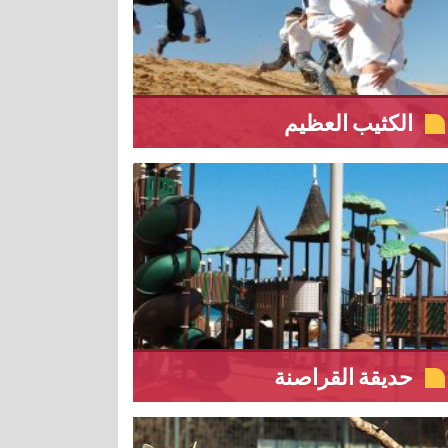
الكثيب العظيم
حديقة القراصنة