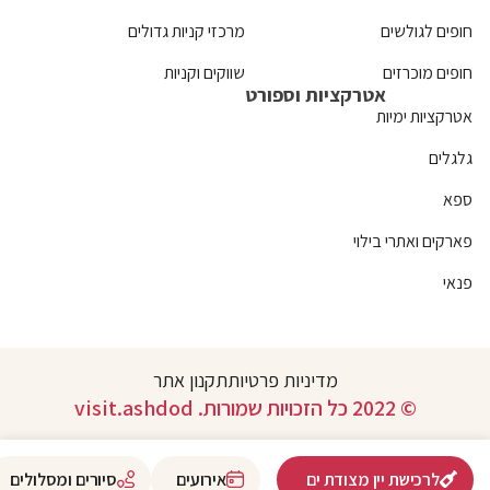
חופים לגולשים
מרכזי קניות גדולים
חופים מוכרזים
שווקים וקניות
אטרקציות וספורט
אטרקציות ימיות
גלגלים
ספא
פארקים ואתרי בילוי
פנאי
מדיניות פרטיות
תקנון אתר
© 2022 כל הזכויות שמורות. visit.ashdod
לרכישת יין מצודת ים
אירועים
סיורים ומסלולים