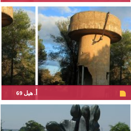
أ. هيل 69