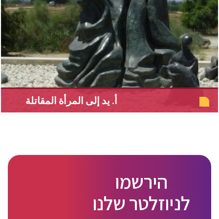
أ. يد إلى المرأة المقاتلة
הירשמו
לניוזלטר שלנו