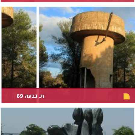
ת. גבעה 69