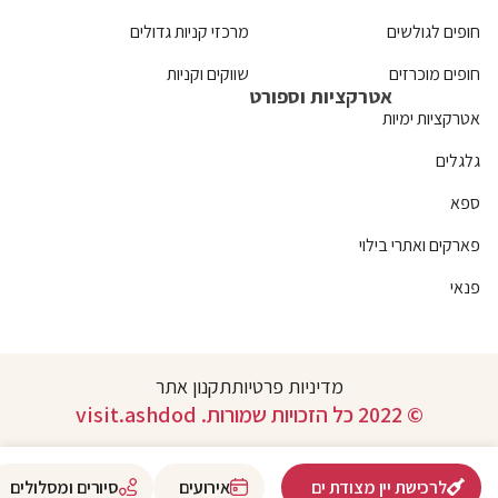
חופים לגולשים
מרכזי קניות גדולים
חופים מוכרזים
שווקים וקניות
אטרקציות וספורט
אטרקציות ימיות
גלגלים
ספא
פארקים ואתרי בילוי
פנאי
מדיניות פרטיות
תקנון אתר
© 2022 כל הזכויות שמורות. visit.ashdod
לרכישת יין מצודת ים
אירועים
סיורים ומסלולים