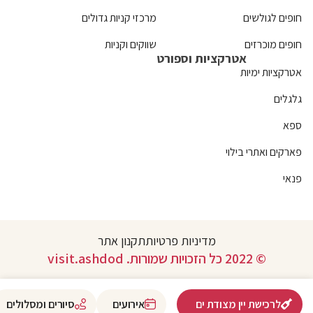
חופים לגולשים
מרכזי קניות גדולים
חופים מוכרזים
שווקים וקניות
אטרקציות וספורט
אטרקציות ימיות
גלגלים
ספא
פארקים ואתרי בילוי
פנאי
מדיניות פרטיות
תקנון אתר
© 2022 כל הזכויות שמורות. visit.ashdod
לרכישת יין מצודת ים
אירועים
סיורים ומסלולים