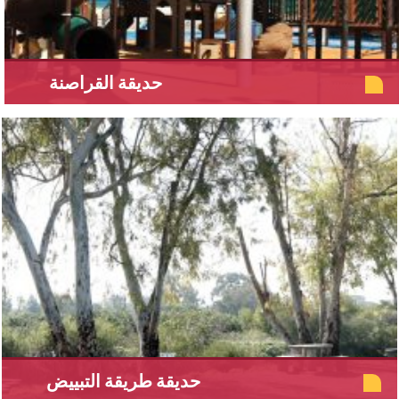
حديقة القراصنة
حديقة طريقة التبييض