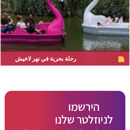
رحلة بحرية في نهر لاخيش
הירשמו
לניוזלטר שלנו