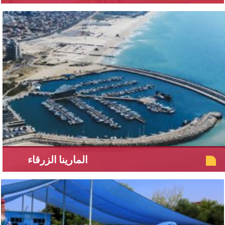
المارينا الزرقاء