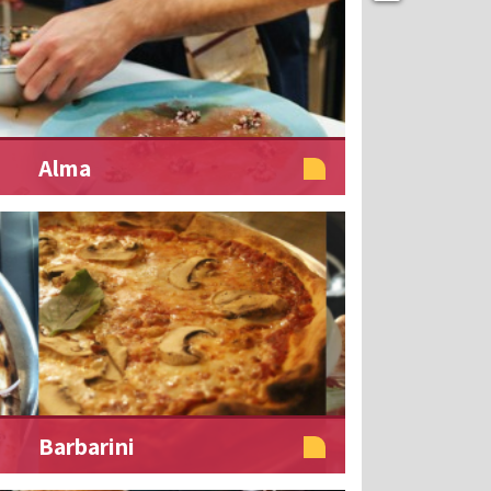
Alma
Barbarini