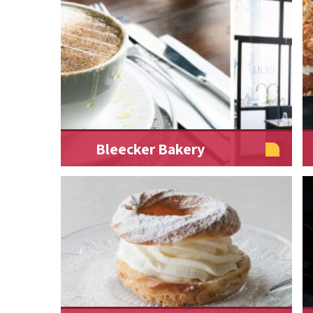
Bleecker Bakery