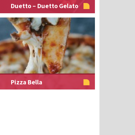
Duetto – Duetto Gelato
Pizza Bella