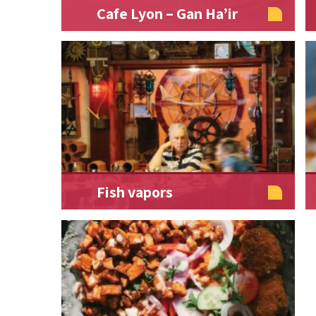
Cafe Lyon – Gan Ha’ir
Fish vapors