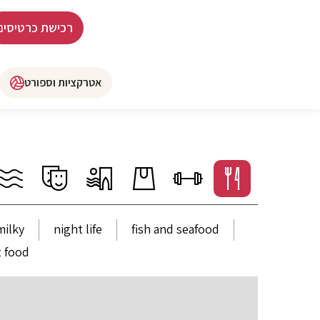
רכישת כרטיסים
אטרקציות וספורט
milky
night life
fish and seafood
t food