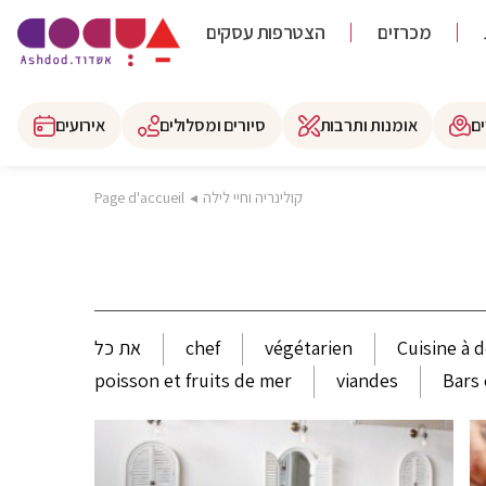
מכרזים
הצטרפות עסקים
ם
אומנות ותרבות
סיורים ומסלולים
אירועים
קולינריה וחיי לילה
◂
Page d'accueil
Cuisine à 
végétarien
chef
את כל
poisson et fruits de mer
viandes
Bars 