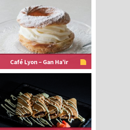
Café Lyon – Gan Ha’ir