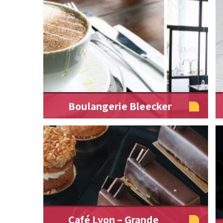
Boulangerie Bleecker
Café Lyon – Grande