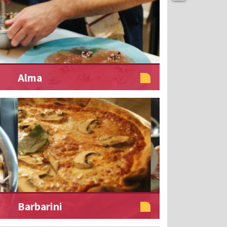
Alma
Barbarini