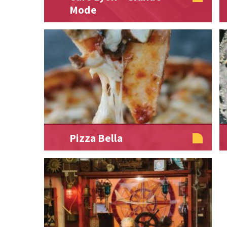
Mode
Pizza Bella