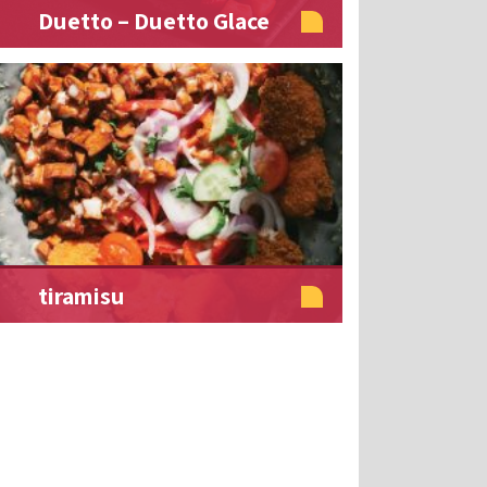
Duetto – Duetto Glace
tiramisu