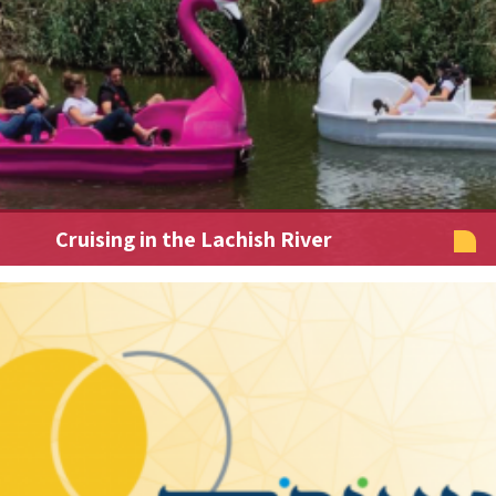
Cruising in the Lachish River