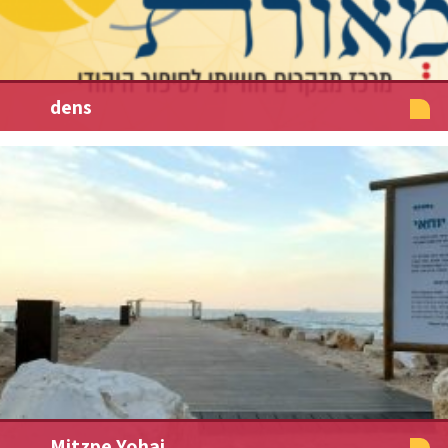
dens
Mitzpe Yohai