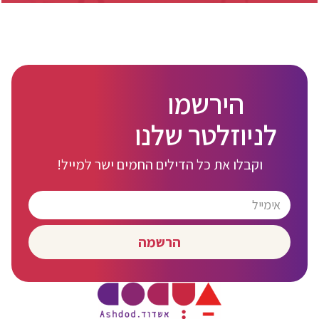
הירשמו
לניוזלטר שלנו
וקבלו את כל הדילים החמים ישר למייל!
הרשמה