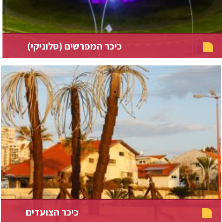
כיכר המפרשים (סלוניקי)
כיכר הצועדים