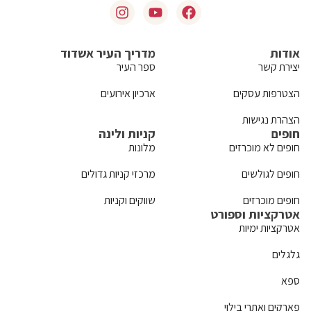
אודות
מדריך העיר אשדוד
יצירת קשר
ספר העיר
הצטרפות עסקים
ארכיון אירועים
הצהרת נגישות
חופים
קניות ולינה
חופים לא מוכרזים
מלונות
חופים לגולשים
מרכזי קניות גדולים
חופים מוכרזים
שווקים וקניות
אטרקציות וספורט
אטרקציות ימיות
גלגלים
ספא
פארקים ואתרי בילוי