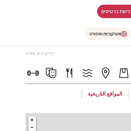
כישת כרטיסים
אטרקציות וספורט
דף הבית
◂
אתרים
المواقع التاريخية
+
−