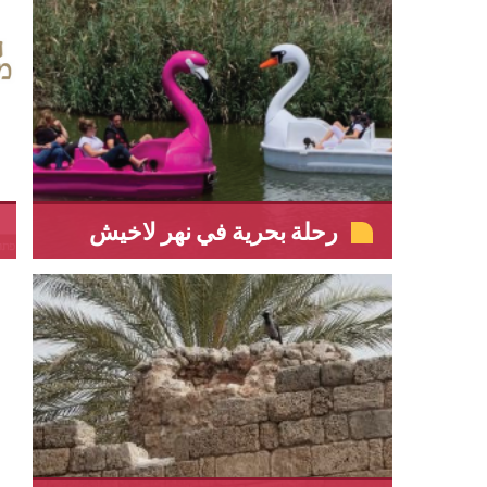
رحلة بحرية في نهر لاخيش