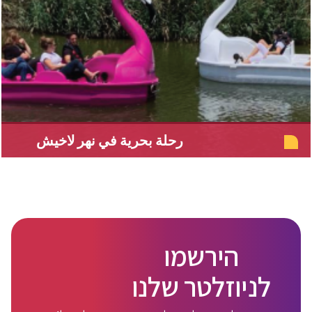
رحلة بحرية في نهر لاخيش
הירשמו
לניוזלטר שלנו