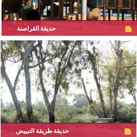
حديقة القراصنة
حديقة طريقة التبييض