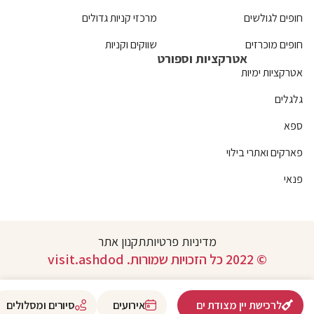
חופים לגולשים
מרכזי קניות גדולים
חופים מוכרזים
שווקים וקניות
אטרקציות וספורט
אטרקציות ימיות
גלגלים
ספא
פארקים ואתרי בילוי
פנאי
מדיניות פרטיות
תקנון אתר
© 2022 כל הזכויות שמורות. visit.ashdod
לרכישת יין מצודת ים
אירועים
סיורים ומסלולים