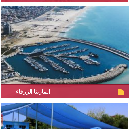
المارينا الزرقاء