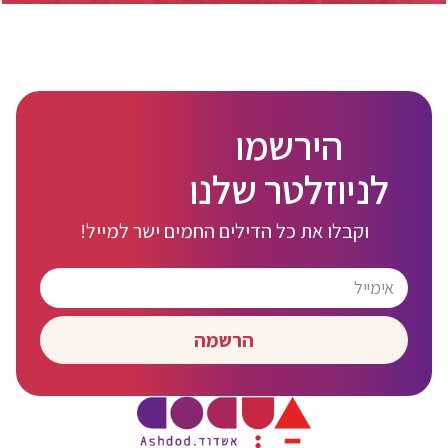
הירשמו
לניוזלטר שלנו
וקבלו את כל הדילים החמים ישר למייל!
הרשמה