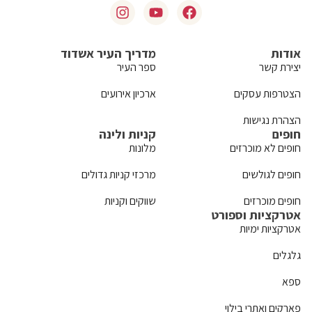
אודות
מדריך העיר אשדוד
יצירת קשר
ספר העיר
הצטרפות עסקים
ארכיון אירועים
הצהרת נגישות
חופים
קניות ולינה
חופים לא מוכרזים
מלונות
חופים לגולשים
מרכזי קניות גדולים
חופים מוכרזים
שווקים וקניות
אטרקציות וספורט
אטרקציות ימיות
גלגלים
ספא
פארקים ואתרי בילוי