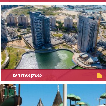
פארק אשדוד ים