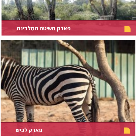
פארק השיטה המלבינה
פארק לכיש