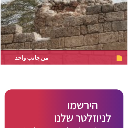
من جانب واحد
הירשמו
לניוזלטר שלנו