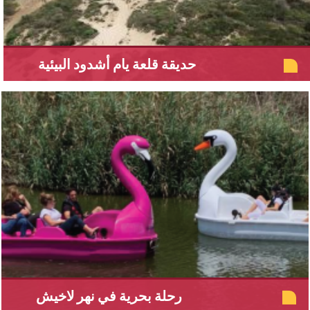
حديقة قلعة يام أشدود البيئية
رحلة بحرية في نهر لاخيش