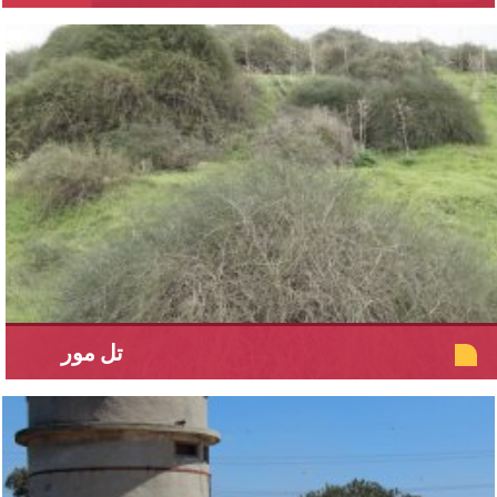
تل مور