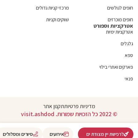
חופים לגולשים
מרכזי קניות גדולים
חופים מוכרזים
שווקים וקניות
אטרקציות וספורט
אטרקציות ימיות
גלגלים
ספא
פארקים ואתרי בילוי
פנאי
מדיניות פרטיות
תקנון אתר
© 2022 כל הזכויות שמורות. visit.ashdod
לרכישת יין מצודת ים
אירועים
סיורים ומסלולים