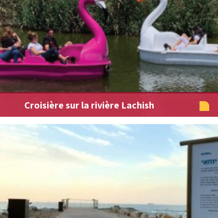
Croisière sur la rivière Lachish