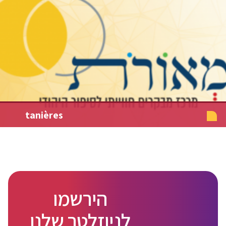
tanières
הירשמו
לניוזלטר שלנו