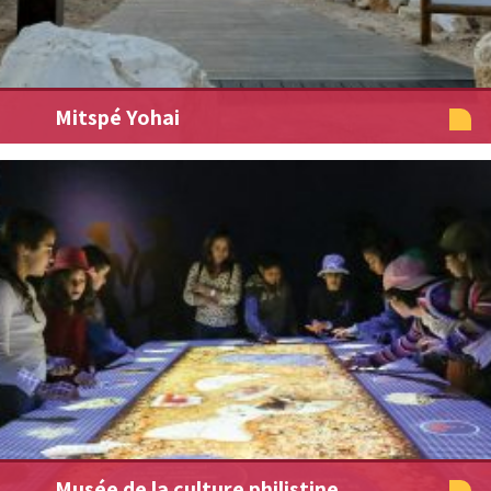
Mitspé Yohai
Musée de la culture philistine