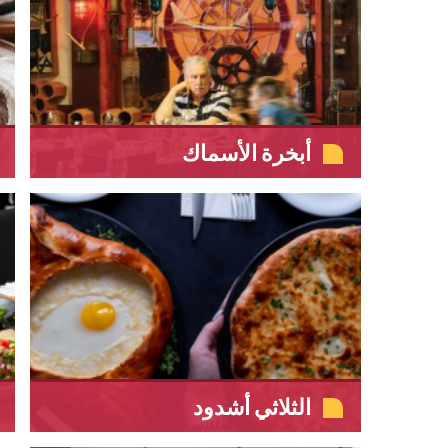
أبخرة الأسماك
الثلاثي أشدود