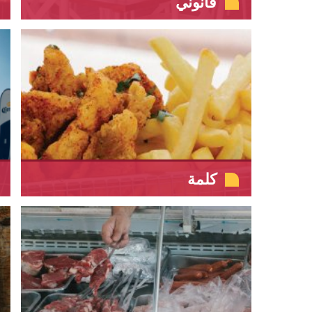
قانوني
كلمة