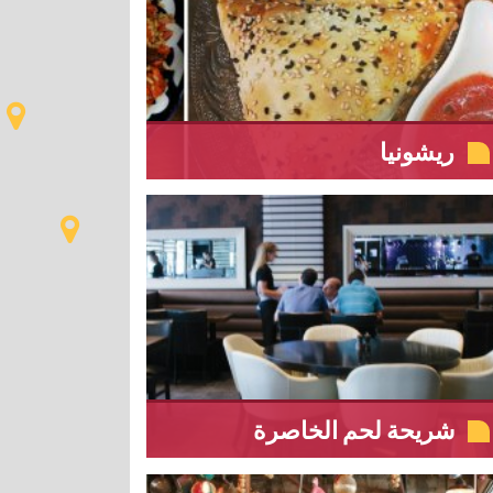
ريشونيا
شريحة لحم الخاصرة