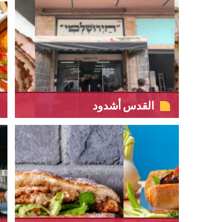
القدس أشدود