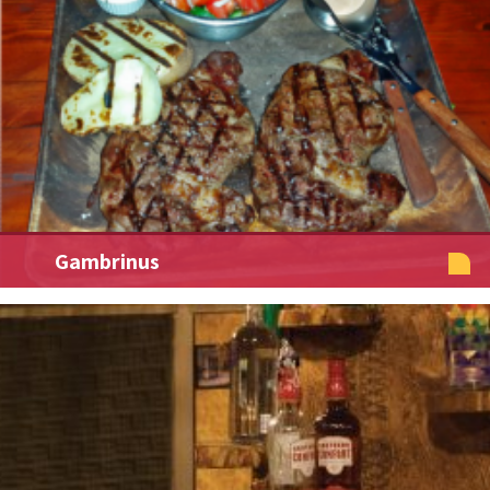
Gambrinus