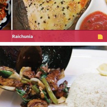
Raichunia