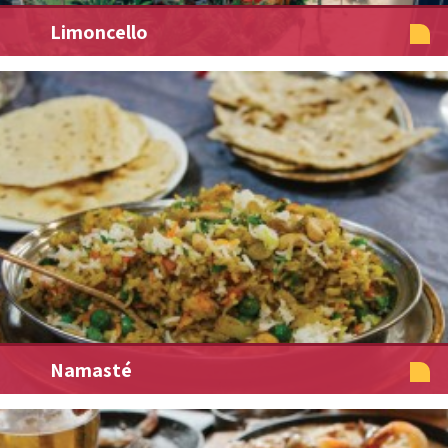
Limoncello
Namasté