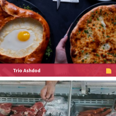
Trio Ashdod