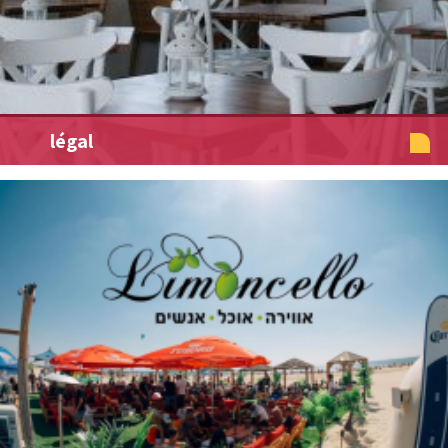
légal