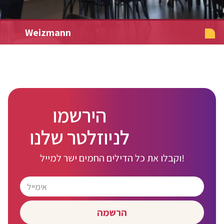
Weizmann
הירשמו
לניוזלטר שלנו
וקבלו את כל הדילים החמים ישר למייל!
הרשמה