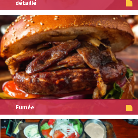
détaillé
Fumée