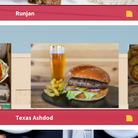
Runjan
Texas Ashdod