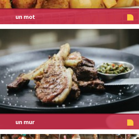
un mot
un mur