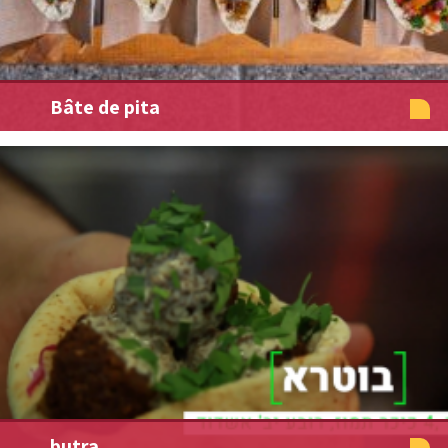
Bâte de pita
butra