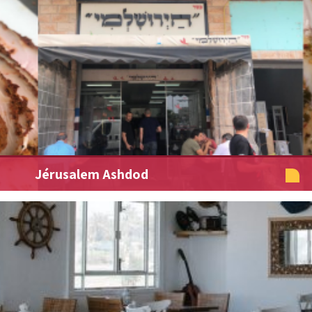
Jérusalem Ashdod