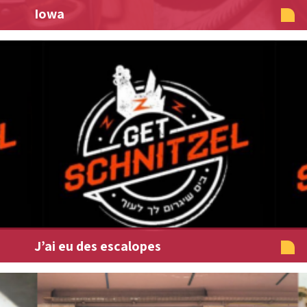
Iowa
J’ai eu des escalopes