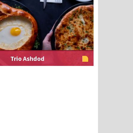
Trio Ashdod