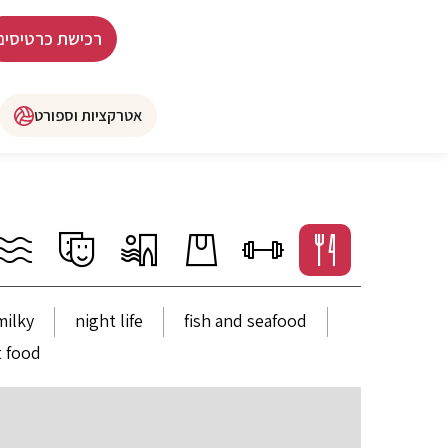
רכישת כרטיסים
אטרקציות וספורט
milky
night life
fish and seafood
t food