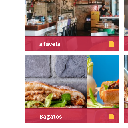
a favela
Bagatos