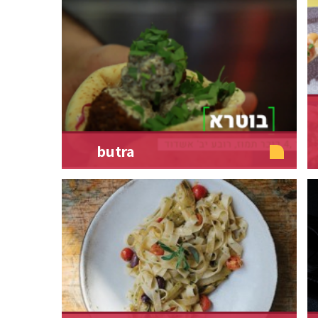
butra