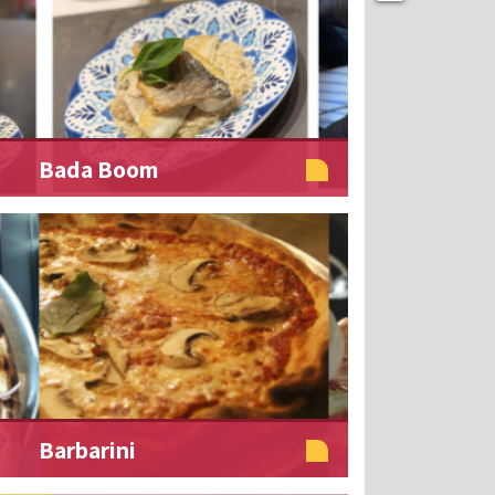
Bada Boom
Barbarini