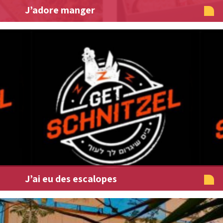
J’adore manger
J’ai eu des escalopes