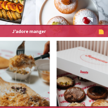
J’adore manger