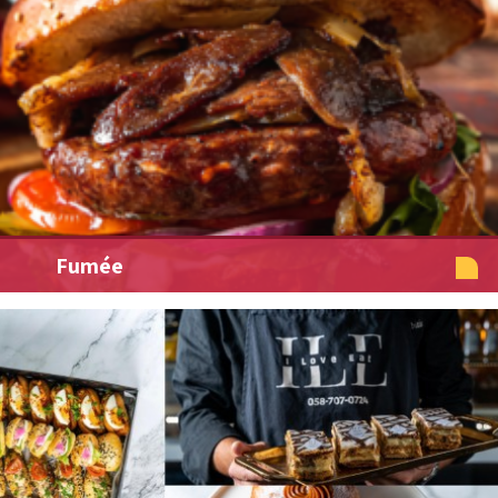
Fumée