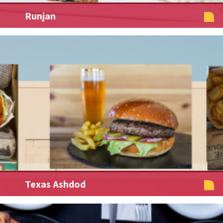
Runjan
Texas Ashdod