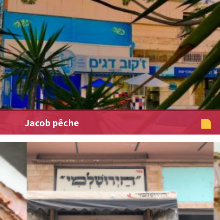
Jacob pêche