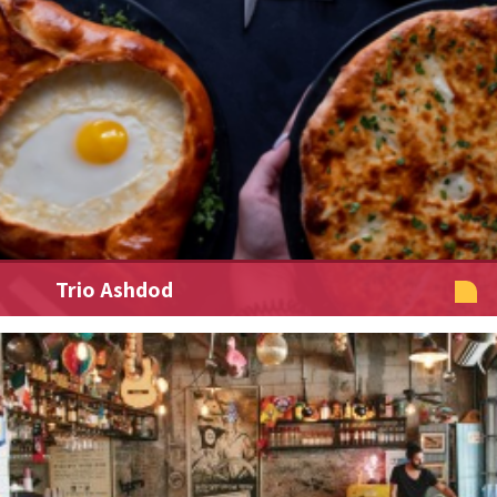
Trio Ashdod