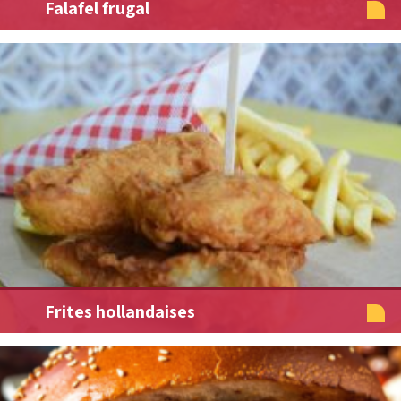
Falafel frugal
Frites hollandaises