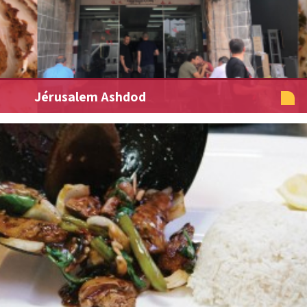
Jérusalem Ashdod