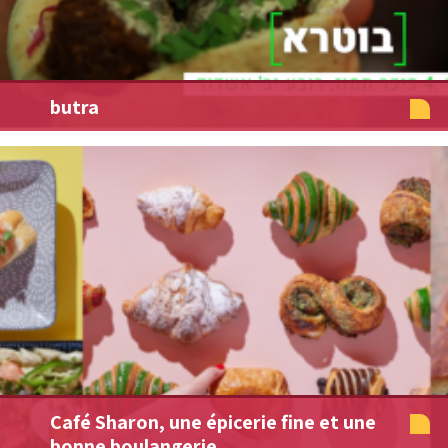
butra
Café Sharon, une épicerie fine et une
bonne boulangerie